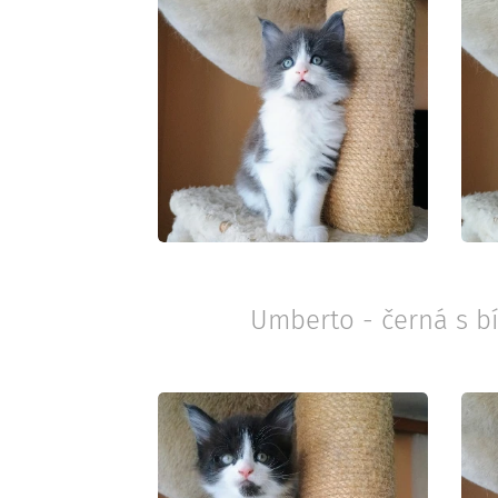
Umberto - černá s b