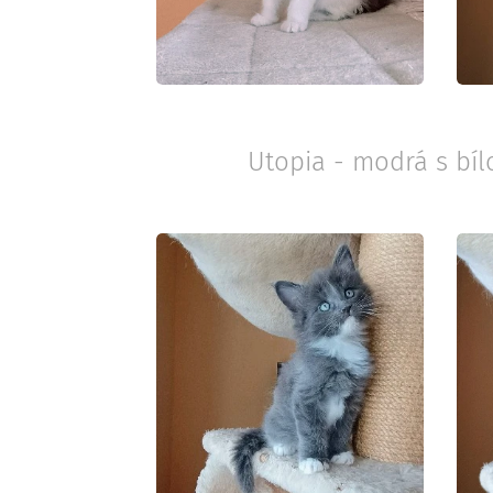
Utopia - modrá s bíl