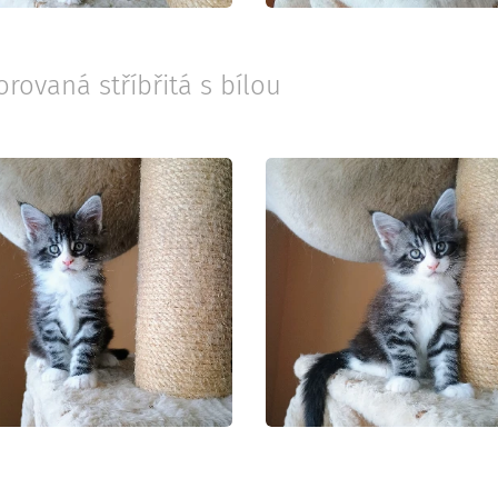
ovaná stříbřitá s bílou